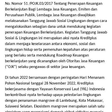
No. Nomor 51 /POJK.03/2017 Tentang Penerapan Keuangan 
Berkelanjutan Bagi Lembaga Jasa Keuangan, Emiten dan 
Perusahaan Publik, Lembaga Jasa Keuangan diwajibkan 
melaksanakan Tanggung Jawab Sosial Lingkungan dengan cara 
mengalokasikan sebagian dana untuk mendukung kegiatan 
penerapan Keuangan Berkelanjutan. Kegiatan Tanggung Jawab 
Sosial & Lingkungan ini merupakan aksi nyata Kreditplus 
dalam menjaga keselarasan antara ekonomi, sosial dan 
lingkungan hidup serta pemenuhan kepatuhan atas peraturan 
yang berlaku serta mendukung Roadmap Keuangan 
berkelanjutan yang dicanangkan oleh Otoritas Jasa Keuangan 
(“OJK”) selaku pengawas di sektor jasa keuangan.
Di tahun 2022 bersamaan dengan peringatan Hari Menanam 
Pohon Nasional tanggal 28 November 2022, Kreditplus 
bekerjasama dengan Yayasan Konservasi Laut (YKL) Indonesia 
berkontribusi nyata terhadap upaya pelestarian lingkungan 
dengan penanaman mangrove di Lantebung, Kota Makassar, 
Sulawesi Selatan. Ekosistem mangrove merupakan salah satu 