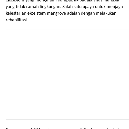
ekosistem yang mengalami dampak akibat aktivitas manusia 
yang tidak ramah lingkungan. Salah satu upaya untuk menjaga 
kelestarian ekosistem mangrove adalah dengan melakukan 
rehabilitasi. 