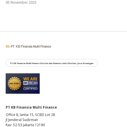
05 November 2025
PT KB Finansia Multi Finance Berizin dan Diawasi oleh Otoritas Jasa Keuangan
PT KB Finansia Multi Finance
Office 8, lantai 15, SCBD Lot 28
Jl Jenderal Sudirman
Kav. 52-53 Jakarta 12190