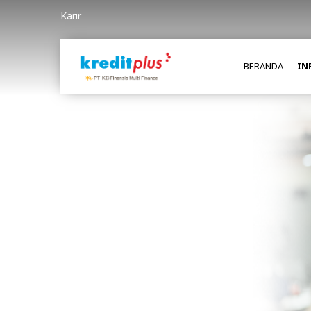
Karir
BERANDA
IN