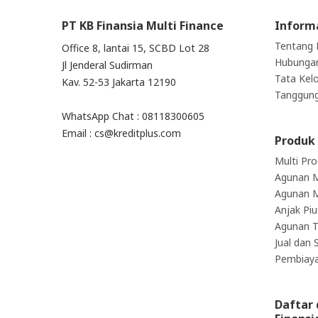
PT KB Finansia Multi Finance
Inform
Tentang 
Office 8, lantai 15, SCBD Lot 28
Hubungan
Jl Jenderal Sudirman
Tata Kel
Kav. 52-53 Jakarta 12190
Tanggung
WhatsApp Chat : 08118300605
Email : cs@kreditplus.com
Produk
Multi Pr
Agunan M
Agunan 
Anjak Pi
Agunan 
Jual dan
Pembiaya
Daftar 