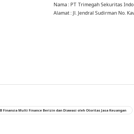
Nama : PT Trimegah Sekuritas Ind
Alamat : Jl. Jendral Sudirman No. Ka
B Finansia Multi Finance Berizin dan Diawasi oleh Otoritas Jasa Keuangan