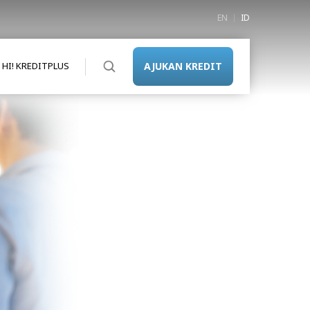
EN
ID
HI! KREDITPLUS
AJUKAN KREDIT