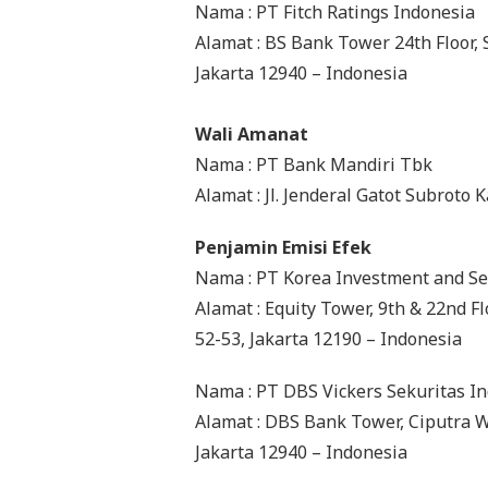
Nama : PT Fitch Ratings Indonesia
Alamat : BS Bank Tower 24th Floor, Su
Jakarta 12940 – Indonesia
Wali Amanat
Nama : PT Bank Mandiri Tbk
Alamat : Jl. Jenderal Gatot Subroto 
Penjamin Emisi Efek
Nama : PT Korea Investment and Se
Alamat : Equity Tower, 9th & 22nd Fl
52-53, Jakarta 12190 – Indonesia
Nama : PT DBS Vickers Sekuritas I
Alamat : DBS Bank Tower, Ciputra Worl
Jakarta 12940 – Indonesia