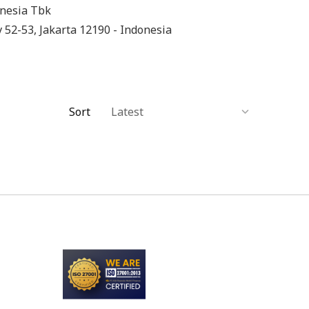
onesia Tbk
v 52-53, Jakarta 12190 - Indonesia
Sort