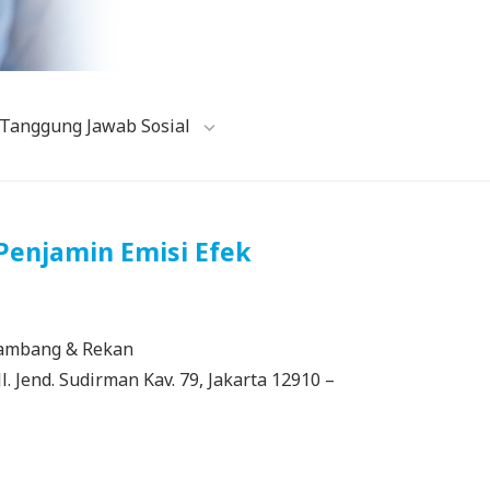
Tanggung Jawab Sosial
Penjamin Emisi Efek
Bambang & Rekan
Jl. Jend. Sudirman Kav. 79, Jakarta 12910 –