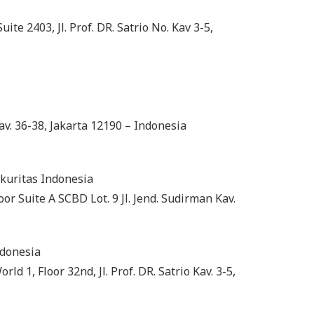
ite 2403, Jl. Prof. DR. Satrio No. Kav 3-5,
Kav. 36-38, Jakarta 12190 – Indonesia
kuritas Indonesia
oor Suite A SCBD Lot. 9 Jl. Jend. Sudirman Kav.
ndonesia
d 1, Floor 32nd, Jl. Prof. DR. Satrio Kav. 3-5,