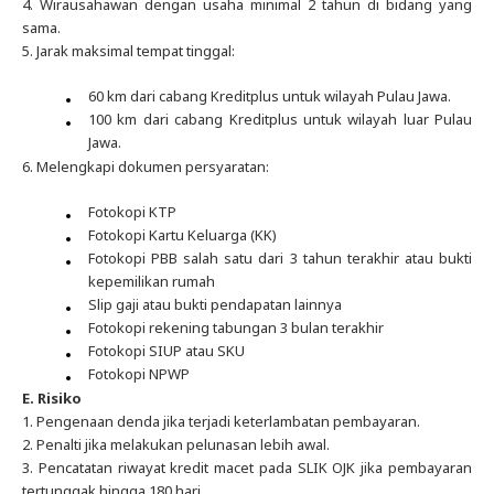
4. Wirausahawan dengan usaha minimal 2 tahun di bidang yang
sama.
5. Jarak maksimal tempat tinggal:
60 km dari cabang Kreditplus untuk wilayah Pulau Jawa.
100 km dari cabang Kreditplus untuk wilayah luar Pulau
Jawa.
6. Melengkapi dokumen persyaratan:
Fotokopi KTP
Fotokopi Kartu Keluarga (KK)
Fotokopi PBB salah satu dari 3 tahun terakhir atau bukti
kepemilikan rumah
Slip gaji atau bukti pendapatan lainnya
Fotokopi rekening tabungan 3 bulan terakhir
Fotokopi SIUP atau SKU
Fotokopi NPWP
E. Risiko
1. Pengenaan denda jika terjadi keterlambatan pembayaran.
2. Penalti jika melakukan pelunasan lebih awal.
3. Pencatatan riwayat kredit macet pada SLIK OJK jika pembayaran
tertunggak hingga 180 hari.