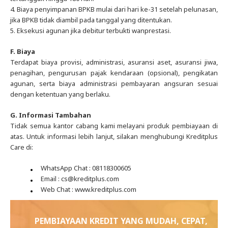
4. Biaya penyimpanan BPKB mulai dari hari ke-31 setelah pelunasan,
jika BPKB tidak diambil pada tanggal yang ditentukan.
5. Eksekusi agunan jika debitur terbukti wanprestasi.
F. Biaya
Terdapat biaya provisi, administrasi, asuransi aset, asuransi jiwa,
penagihan, pengurusan pajak kendaraan (opsional), pengikatan
agunan, serta biaya administrasi pembayaran angsuran sesuai
dengan ketentuan yang berlaku.
G. Informasi Tambahan
Tidak semua kantor cabang kami melayani produk pembiayaan di
atas. Untuk informasi lebih lanjut, silakan menghubungi Kreditplus
Care di:
WhatsApp Chat : 08118300605
Email : cs@kreditplus.com
Web Chat : www.kreditplus.com
PEMBIAYAAN KREDIT YANG MUDAH, CEPAT,