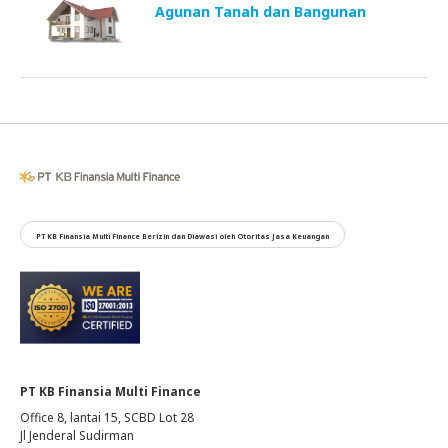
Agunan Tanah dan Bangunan
PT KB Finansia Multi Finance Berizin dan Diawasi oleh Otoritas Jasa Keuangan
PT KB Finansia Multi Finance
Office 8, lantai 15, SCBD Lot 28
Jl Jenderal Sudirman