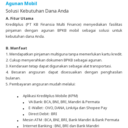
Agunan Mobil
Solusi Kebutuhan Dana Anda
A. Fitur Utama
Kreditplus (PT KB Finansia Multi Finance) menyediakan fasilitas
pinjaman dengan agunan BPKB mobil sebagai solusi untuk
kebutuhan dana Anda.
B. Manfaat
1.
Mendapatkan pinjaman multiguna tanpa memerlukan kartu kredit.
2. Cukup menyerahkan dokumen BPKB sebagai agunan.
3. Kendaraan tetap dapat digunakan sebagai alat transportasi.
4. Besaran angsuran dapat disesuaikan dengan penghasilan
bulanan.
5. Pembayaran angsuran mudah melalui:
Aplikasi Kreditplus Mobile (KPM)
VA Bank: BCA, BNI, BRI, Mandiri & Permata
E-Wallet : OVO, DANA, LinkAja dan Shopee Pay
Direct Debit : BRI
Mesin ATM : BCA, BNI, BRI, Bank Mandiri & Bank Permata
Internet Banking : BNI, BRI dan Bank Mandiri