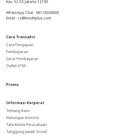
Kav. 52-53 Jakarta 12190
WhatsApp Chat : 08118300605
Email : cs@kreditplus.com
Cara Transaksi
Cara Pengajuan
Pembayaran
Gerai Pembayaran
Outlet ATM
Promo
Informasi Korporat
Tentang Kami
Hubungan Investor
Tata Kelola Perusahaan
Tanggung Jawab Sosial