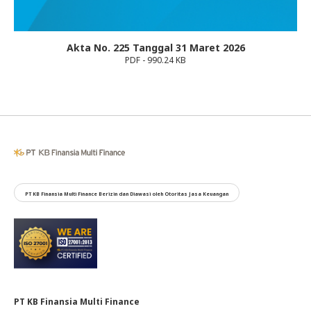
Akta No. 225 Tanggal 31 Maret 2026
PDF - 990.24 KB
PT KB Finansia Multi Finance Berizin dan Diawasi oleh Otoritas Jasa Keuangan
PT KB Finansia Multi Finance