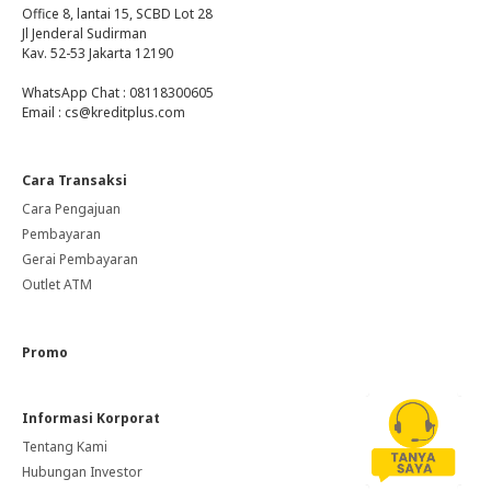
Office 8, lantai 15, SCBD Lot 28
Jl Jenderal Sudirman
Kav. 52-53 Jakarta 12190
WhatsApp Chat : 08118300605
Email : cs@kreditplus.com
Cara Transaksi
Cara Pengajuan
Pembayaran
Gerai Pembayaran
Outlet ATM
Promo
Informasi Korporat
Tentang Kami
Hubungan Investor