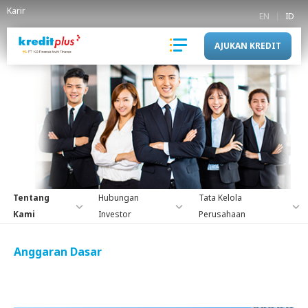
Karir
EN
ID
AJUKAN KREDIT
Tentang
Hubungan
Tata Kelola
Kami
Investor
Perusahaan
Anggaran Dasar