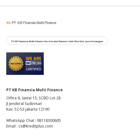
PT KB Finansia Multi Finance Berizin dan Diawasi oleh Otoritas Jasa Keuangan
PT KB Finansia Multi Finance
Office 8, lantai 15, SCBD Lot 28
Jl Jenderal Sudirman
Kav. 52-53 Jakarta 12190
WhatsApp Chat : 08118300605
Email : cs@kreditplus.com