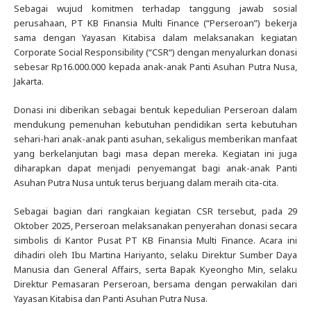
Sebagai wujud komitmen terhadap tanggung jawab sosial
perusahaan, PT KB Finansia Multi Finance (“Perseroan”) bekerja
sama dengan Yayasan Kitabisa dalam melaksanakan kegiatan
Corporate Social Responsibility (“CSR“) dengan menyalurkan donasi
sebesar Rp16.000.000 kepada anak-anak Panti Asuhan Putra Nusa,
Jakarta.
Donasi ini diberikan sebagai bentuk kepedulian Perseroan dalam
mendukung pemenuhan kebutuhan pendidikan serta kebutuhan
sehari-hari anak-anak panti asuhan, sekaligus memberikan manfaat
yang berkelanjutan bagi masa depan mereka. Kegiatan ini juga
diharapkan dapat menjadi penyemangat bagi anak-anak Panti
Asuhan Putra Nusa untuk terus berjuang dalam meraih cita-cita.
Sebagai bagian dari rangkaian kegiatan CSR tersebut, pada 29
Oktober 2025, Perseroan melaksanakan penyerahan donasi secara
simbolis di Kantor Pusat PT KB Finansia Multi Finance. Acara ini
dihadiri oleh Ibu Martina Hariyanto, selaku Direktur Sumber Daya
Manusia dan General Affairs, serta Bapak Kyeongho Min, selaku
Direktur Pemasaran Perseroan, bersama dengan perwakilan dari
Yayasan Kitabisa dan Panti Asuhan Putra Nusa.