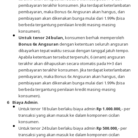
pembayaran terakhir konsumen. Jika terdapat keterlambatan
pembayaran, maka Bonus 6x Angsuran akan hangus, dan
pembiayaan akan dikenakan bunga mulai dari 1.99% (bisa
berbeda tergantung penilaian kredit masing-masing
konsumen).
Untuk tenor 24 bulan,
konsumen berhak memperoleh
Bonus 6x Angsuran
dengan ketentuan seluruh angsuran
dibayarkan tepat waktu sesuai dengan tanggal jatuh tempo.
Apabila ketentuan tersebut terpenuhi, 6 (enam) angsuran
terakhir akan dihapuskan secara otomatis pada H+3 dari
pembayaran terakhir konsumen. Jika terdapat keterlambatan
pembayaran, maka Bonus 6x Angsuran akan hangus, dan
pembiayaan akan dikenakan bunga mulai dari 1.99% (bisa
berbeda tergantung penilaian kredit masing-masing
konsumen).
Biaya Admin
.
Untuk tenor 18 bulan berlaku biaya admin
Rp 1.000.000,-
per
transaksi yang akan masuk ke dalam komponen cicilan
konsumen.
Untuk tenor 24 bulan berlaku biaya admin
Rp 500.000,-
per
transaksi yang akan masuk ke dalam komponen cicilan