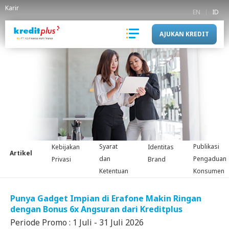
Karir
EN
ID
AJUKAN KREDIT
Syarat
Publikasi
Kebijakan
Identitas
Artikel
dan
Pengaduan
Privasi
Brand
Ketentuan
Konsumen
Punya Gadget Impian di Erafone Makin Ringan
dengan Bonus 6x Angsuran dari Kreditplus
Periode Promo : 1 Juli - 31 Juli 2026